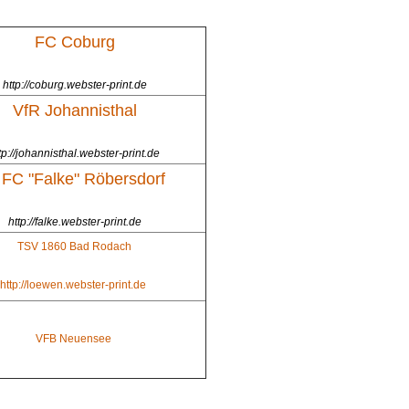
FC Coburg
http://coburg.webster-print.de
VfR Johannisthal
tp://johannisthal.webster-print.de
 FC "Falke" Röbersdorf
http://falke.webster-print.de
TSV 1860 Bad Rodach
http://loewen.webster-print.de
VFB Neuensee