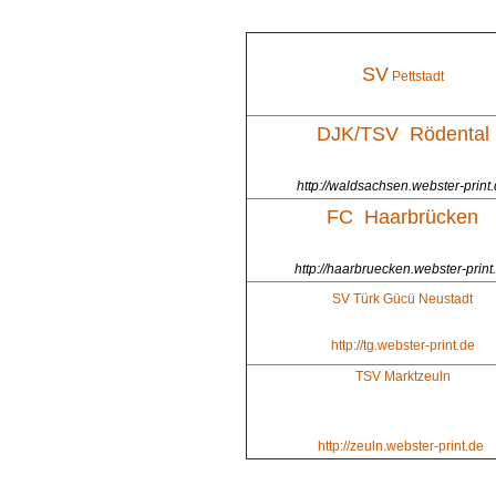
SV
Pettstadt
DJK/TSV Rödental
http://waldsachsen.webster-print
FC Haarbrücken
http://haarbruecken.webster-print
SV Türk Gücü Neustadt
http://tg.webster-print.de
TSV Marktzeuln
http://zeuln.webster-print.de