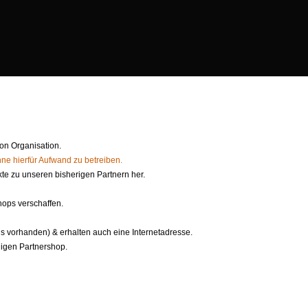
 von Organisation.
ne hierfür Aufwand zu betreiben.
te zu unseren bisherigen Partnern her.
hops verschaffen.
 vorhanden) & erhalten auch eine Internetadresse.
igen Partnershop.