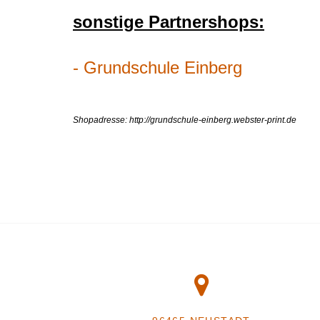
sonstige Partnershops:
-
Grundschule Einberg
Shopadresse: http://grundschule-einberg.webster-print.de