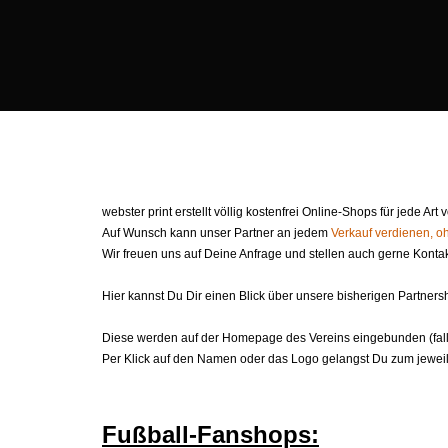
webster print erstellt völlig kostenfrei Online-Shops für jede Art
Auf Wunsch kann unser Partner an jedem
Verkauf verdienen, oh
Wir freuen uns auf Deine Anfrage und stellen auch gerne Kontak
Hier kannst Du Dir einen Blick über unsere bisherigen Partners
Diese werden auf der Homepage des Vereins eingebunden (falls
Per Klick auf den Namen oder das Logo gelangst Du zum jeweil
Fußball-Fanshops: