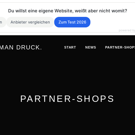
Du willst eine eigene Website, weißt aber nicht womit?
en
Anbieter vergleichen
Zum Test 2026
powered b
 MAN DRUCK.
START
NEWS
PARTNER-SHOP
PARTNER-SHOPS