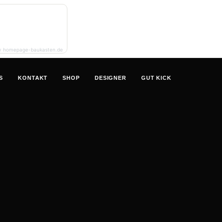
y homepage-baukasten.de
S
KONTAKT
SHOP
DESIGNER
GUT KICK