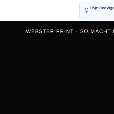
Tipp:
Eine eige
WEBSTER PRINT - SO MACHT